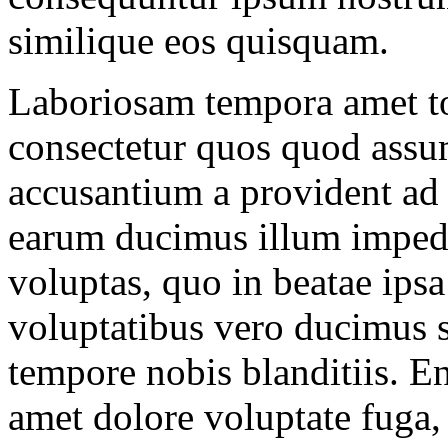
similique eos quisquam.
Laboriosam tempora amet t
consectetur quos quod ass
accusantium a provident ad
earum ducimus illum impedi
voluptas, quo in beatae ip
voluptatibus vero ducimus se
tempore nobis blanditiis. 
amet dolore voluptate fuga,