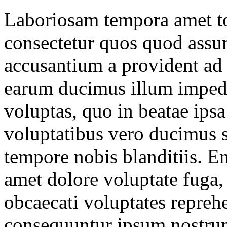
Laboriosam tempora amet t
consectetur quos quod ass
accusantium a provident ad
earum ducimus illum impedi
voluptas, quo in beatae ip
voluptatibus vero ducimus se
tempore nobis blanditiis. 
amet dolore voluptate fuga,
obcaecati voluptates reprehe
consequuntur ipsum nostrum