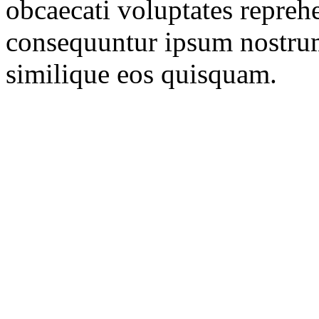
obcaecati voluptates reprehe
consequuntur ipsum nostrum
similique eos quisquam.